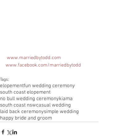
 www.marriedbytodd.com
www.facebook.com/marriedbytodd
Tags:
elopement
fun wedding ceremony
south coast elopement
no bull wedding ceremony
kiama
south coast nsw
casual wedding
laid back ceremony
simple wedding
happy bride and groom