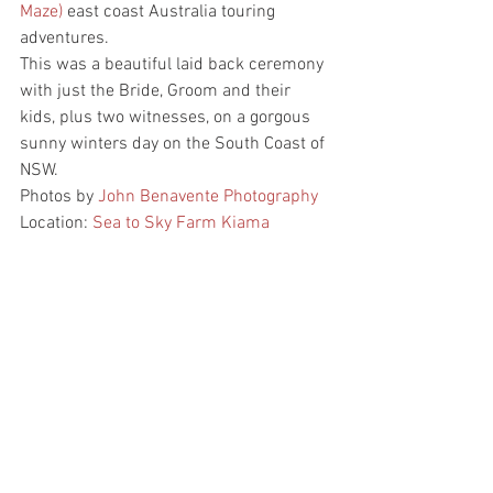
Maze)
 east coast Australia touring 
adventures.
This was a beautiful laid back ceremony 
with just the Bride, Groom and their 
kids, plus two witnesses, on a gorgous 
sunny winters day on the South Coast of 
NSW.
Photos by 
John Benavente Photography
Location: 
Sea to Sky Farm Kiama